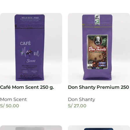
Añadir Al Carrito
Añadir Al Carrito
Café Mom Scent 250 g.
Don Shanty Premium 250
g.
Mom Scent
Don Shanty
S/
50.00
S/
27.00
Añadir Al Carrito
Añadir Al Carrito