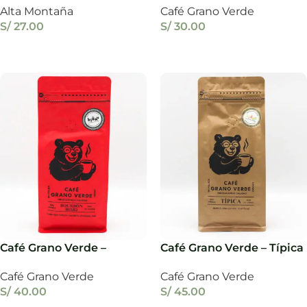
Alta Montaña
Café Grano Verde
S/
27.00
S/
30.00
Añadir Al Carrito
Añadir Al Carrito
Café Grano Verde –
Café Grano Verde – Típica
Bourbon Rojo 250 g.
250 g.
Café Grano Verde
Café Grano Verde
S/
40.00
S/
45.00