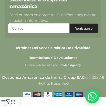
Amazónica
Sé el primero en enterarte. Suscríbete hoy mismo
al boletín informativo.
Términos Del Servicio
Política De Privacidad
Reembolsos Y Devoluciones
Diseño y desarrollo por
Strobin Agency
Despensa Amazónica de Imiria Group SAC
© 2025 All
Rights Reserved
💬¿Necesitas ayuda?