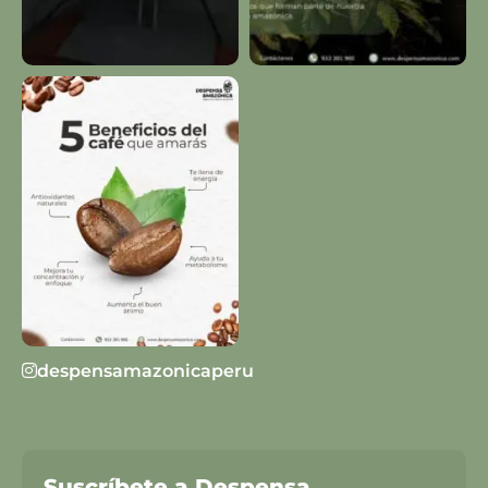
despensamazonicaperu
Suscríbete a Despensa