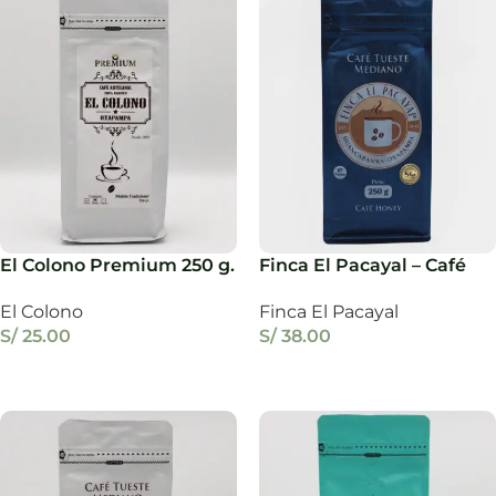
El Colono Premium 250 g.
Finca El Pacayal – Café
Honey 250 g.
El Colono
Finca El Pacayal
S/
25.00
S/
38.00
Añadir Al Carrito
Añadir Al Carrito