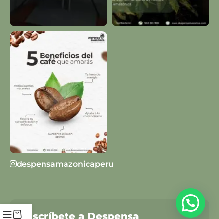
despensamazonicaperu
Suscríbete a Despensa