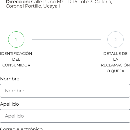
Dirección:
Calle Puno Mz. TR 15 Lote 3, Callería,
Coronel Portillo, Ucayali
1
2
IDENTIFICACIÓN
DETALLE DE
DEL
LA
CONSUMIDOR
RECLAMACIÓN
O QUEJA
Nombre
Apellido
Correo electrónico