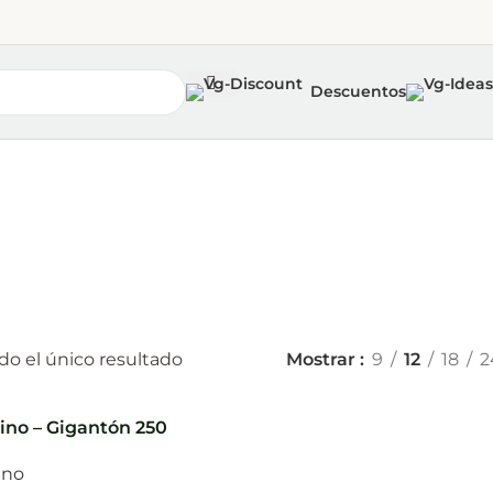
Descuentos
n
o el único resultado
Mostrar
9
12
18
2
no – Gigantón 250
ino