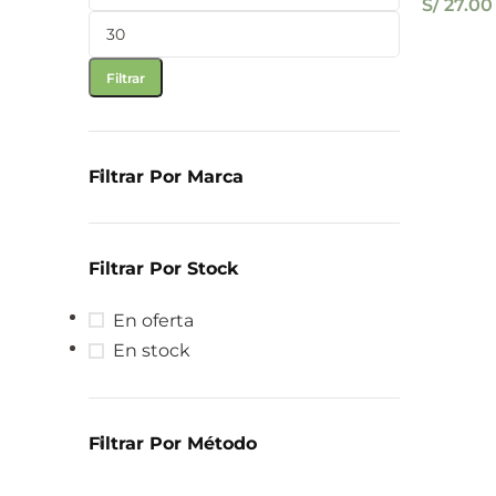
S/
27.00
Filtrar
Filtrar Por Marca
Filtrar Por Stock
En oferta
En stock
Filtrar Por Método