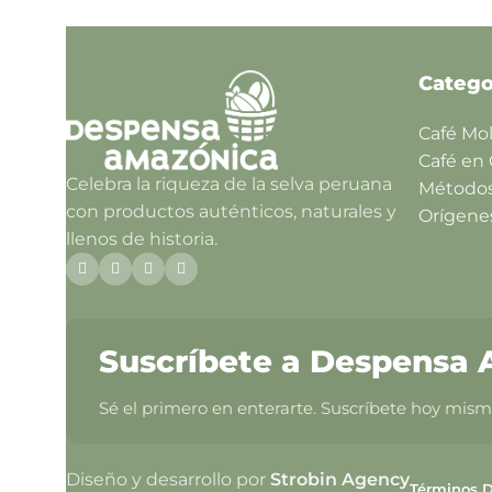
Catego
Café Mo
Café en
Celebra la riqueza de la selva peruana
Método
con productos auténticos, naturales y
Orígene
llenos de historia.
Suscríbete a Despensa
Sé el primero en enterarte. Suscríbete hoy mismo
Diseño y desarrollo por
Strobin Agency
Términos D