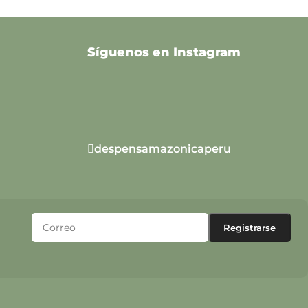
Síguenos en Instagram
despensamazonicaperu