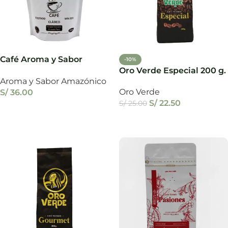
Café Aroma y Sabor
-10%
Amazónico 250 g.
Oro Verde Especial 200 g.
Aroma y Sabor Amazónico
Oro Verde
S/
36.00
S/
22.50
S/
25.00
Añadir Al Carrito
Añadir Al Carrito