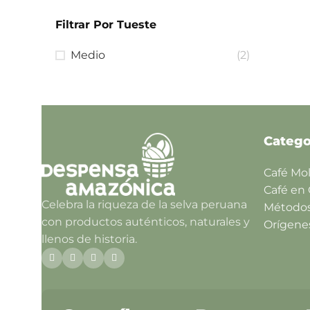
Filtrar Por Tueste
Medio
(2)
Catego
Café Mo
Café en
Celebra la riqueza de la selva peruana
Método
con productos auténticos, naturales y
Orígene
llenos de historia.