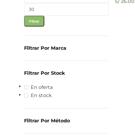
S/
26.00
Filtrar
Filtrar Por Marca
Filtrar Por Stock
En oferta
En stock
Filtrar Por Método