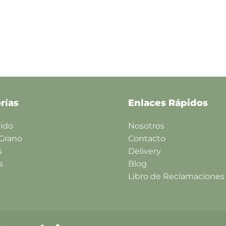
rías
Enlaces Rápidos
lido
Nosotros
 Grano
Contacto
s
Delivery
s
Blog
Libro de Reclamaciones