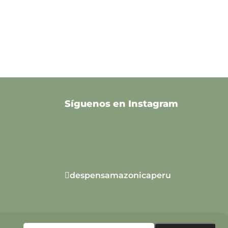
Síguenos en Instagram
despensamazonicaperu