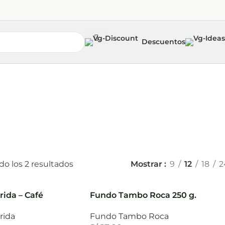
Descuentos
n
o los 2 resultados
Mostrar
9
12
18
2
rida – Café
Fundo Tambo Roca 250 g.
 250 g.
Fundo Tambo Roca
rida