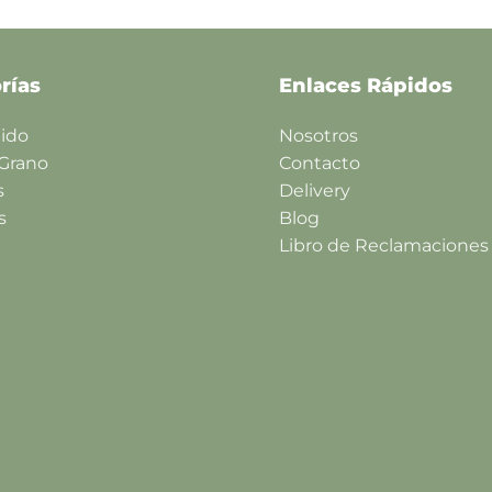
rías
Enlaces Rápidos
lido
Nosotros
 Grano
Contacto
s
Delivery
s
Blog
Libro de Reclamaciones