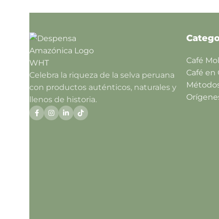
Catego
Café Mo
Café en
Celebra la riqueza de la selva peruana
Método
con productos auténticos, naturales y
Orígene
llenos de historia.