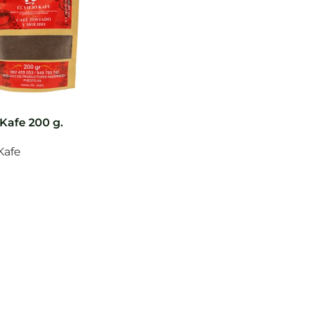
 Kafe 200 g.
 Kafe