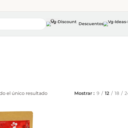
Descuentos
n
o el único resultado
Mostrar
9
12
18
2