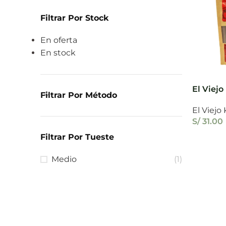
Filtrar Por Stock
En oferta
En stock
El Viejo
Filtrar Por Método
El Viejo
S/
31.00
Filtrar Por Tueste
Medio
(1)