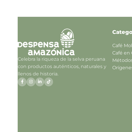
Catego
Café Mo
Café en
Celebra la riqueza de la selva peruana
Método
con productos auténticos, naturales y
Orígene
llenos de historia.