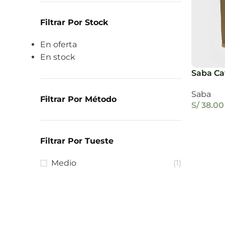
Filtrar Por Stock
En oferta
En stock
Saba Caf
Saba
Filtrar Por Método
S/
38.00
Filtrar Por Tueste
Medio
(1)