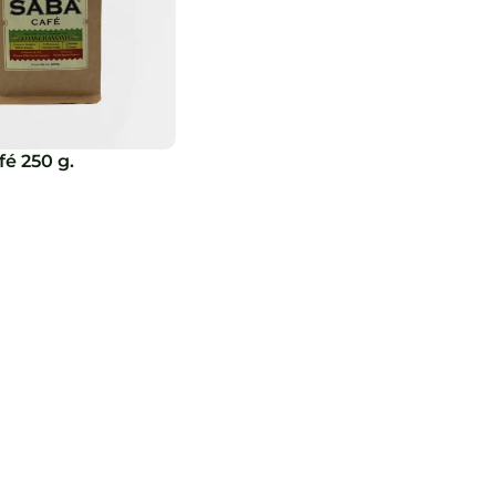
é 250 g.