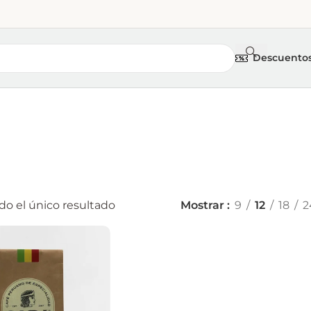
Descuento
o el único resultado
Mostrar
9
12
18
2