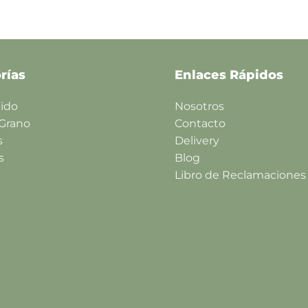
rías
Enlaces Rápidos
lido
Nosotros
 Grano
Contacto
s
Delivery
s
Blog
Libro de Reclamaciones