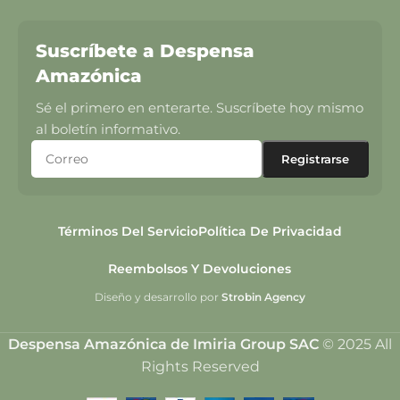
Suscríbete a Despensa
Amazónica
Sé el primero en enterarte. Suscríbete hoy mismo
al boletín informativo.
Términos Del Servicio
Política De Privacidad
Reembolsos Y Devoluciones
Diseño y desarrollo por
Strobin Agency
Despensa Amazónica de Imiria Group SAC
© 2025 All
Rights Reserved