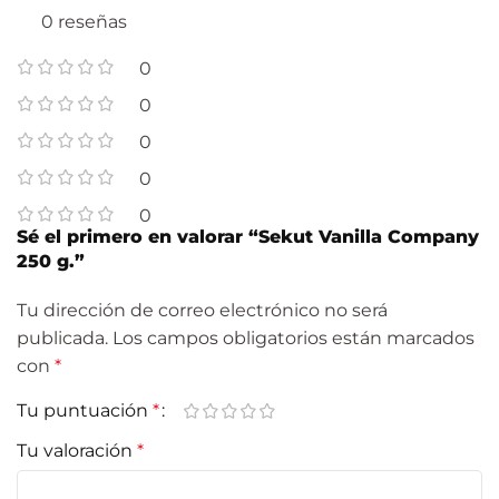
0 reseñas
0
0
0
0
0
Sé el primero en valorar “Sekut Vanilla Company
250 g.”
Tu dirección de correo electrónico no será
publicada.
Los campos obligatorios están marcados
con
*
Tu puntuación
*
Tu valoración
*