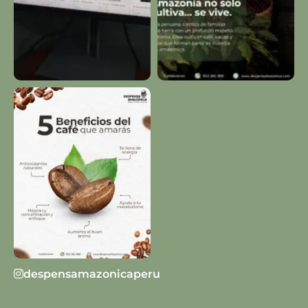
despensamazonicaperu